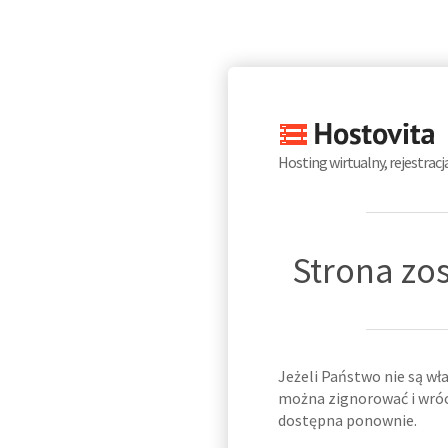
Hosting wirtualny, rejestrac
Strona zo
Jeżeli Państwo nie są wł
można zignorować i wróci
dostępna ponownie.